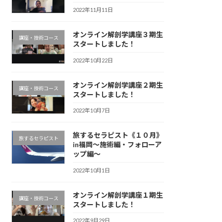
2022年11月11日
オンライン解剖学講座３期生
講座・技術コース
スタートしました！
2022年10月22日
オンライン解剖学講座２期生
講座・技術コース
スタートしました！
2022年10月7日
旅するセラピスト《１０月》
旅するセラピスト
in福岡〜施術編・フォローア
ップ編〜
2022年10月1日
オンライン解剖学講座１期生
講座・技術コース
スタートしました！
2022年9月29日