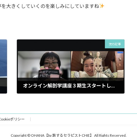
夢を大きくしていくのを楽しみにしていますね
次の記事
オンライン解剖学講座３期生スタートしました！
2022年10月22日
ookieポリシー
Copyright © OHANA【by 旅するセラピストCHIE】 All Rights Reserved.