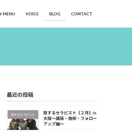
nt MENU
VOICE
BLOG
CONTACT
最近の投稿
旅するセラピスト《２月》in
旅するセラピスト
大阪〜講座・施術・フォロー
アップ編〜