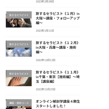
2023年2月28日
旅するセラピスト《１月》in
旅するセラピスト
大阪〜講座・フォローアップ
編〜
2023年1月11日
旅するセラピスト《１２月》
旅するセラピスト
in大阪・兵庫〜講座・施術
編〜
2022年12月13日
旅するセラピスト《１１月》
旅するセラピスト
in千葉・東京【施術編】〜埼
玉【講座編】
2022年11月25日
オンライン解剖学講座４期生
講座・技術コース
スタートしました！