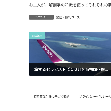
お二人が、解剖学の知識を使ってそれぞれの
講座・技術コース
カテゴリー
前の記事
旅するセラピスト《１０月》in福岡〜施術編・フォローアップ編〜
2022年10月1日
特定商取引法に基づく表記
プライバシーポリシー/C