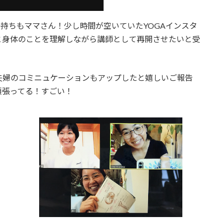
子持ちもママさん！少し時間が空いていたYOGAインスタ
と身体のことを理解しながら講師として再開させたいと受
夫婦のコミニュケーションもアップしたと嬉しいご報告
頑張ってる！すごい！