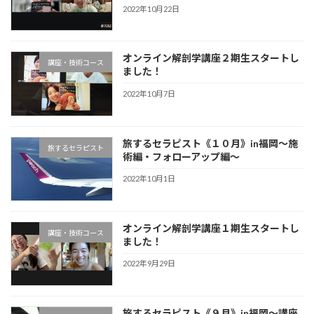
2022年10月22日
オンライン解剖学講座２期生スタートし
講座・技術コース
ました！
2022年10月7日
旅するセラピスト《１０月》in福岡〜施
旅するセラピスト
術編・フォローアップ編〜
2022年10月1日
オンライン解剖学講座１期生スタートし
講座・技術コース
ました！
2022年9月29日
旅するセラピスト《９月》in福岡〜講座