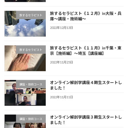
旅するセラピスト《１２月》in大阪・兵
旅するセラピスト
庫〜講座・施術編〜
2022年12月13日
旅するセラピスト《１１月》in千葉・東
旅するセラピスト
京【施術編】〜埼玉【講座編】
2022年11月25日
オンライン解剖学講座４期生スタートし
講座・技術コース
ました！
2022年11月11日
オンライン解剖学講座３期生スタートし
講座・技術コース
ました！