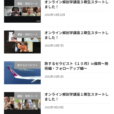
オンライン解剖学講座３期生スタートし
講座・技術コース
ました！
2022年10月22日
オンライン解剖学講座２期生スタートし
講座・技術コース
ました！
2022年10月7日
旅するセラピスト《１０月》in福岡〜施
旅するセラピスト
術編・フォローアップ編〜
2022年10月1日
オンライン解剖学講座１期生スタートし
講座・技術コース
ました！
2022年9月29日