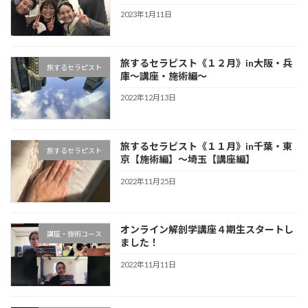
2023年1月11日
旅するセラピスト《１２月》in大阪・兵
旅するセラピスト
庫〜講座・施術編〜
2022年12月13日
旅するセラピスト《１１月》in千葉・東
旅するセラピスト
京【施術編】〜埼玉【講座編】
2022年11月25日
オンライン解剖学講座４期生スタートし
講座・技術コース
ました！
2022年11月11日