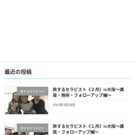
CA脳疲労改善ドライヘッドケア ３期生《３Daysプロコース》in沖縄
2022年8月5日
最近の投稿
旅するセラピスト《２月》in大阪〜講
旅するセラピスト
座・施術・フォローアップ編〜
2023年2月28日
旅するセラピスト《１月》in大阪〜講
旅するセラピスト
座・フォローアップ編〜